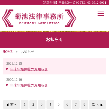
【営業時間】平日9:00〜17:00
TEL: 03-6912-6061
お知らせ
HOME
お知らせ
2021.12.15
年末年始休暇のお知らせ
2020.12.10
年末年始休暇のお知らせ
前へ
1
2
3
4
5
6
7
8
次へ