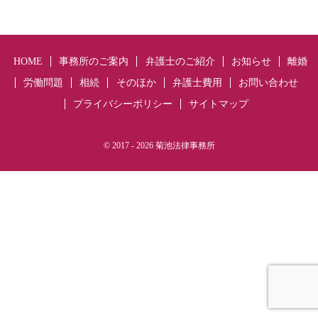
HOME
事務所のご案内
弁護士のご紹介
お知らせ
離婚
労働問題
相続
そのほか
弁護士費用
お問い合わせ
プライバシーポリシー
サイトマップ
© 2017
- 2026 菊池法律事務所